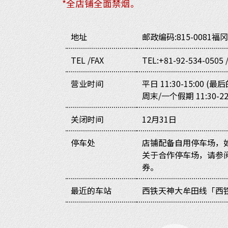
*全店铺全面禁烟。
地址
邮政编码:815-0081
福冈
TEL /FAX
TEL:+81-92-534-0505 
营业时间
平日 11:30-15:00 (最后
周末/一个假期 11:30-22
关闭时间
12月31日
停车处
店铺配备自用停车场，
关于合作停车场，请参
券。
最近的车站
西铁天神大牟田线「西铁