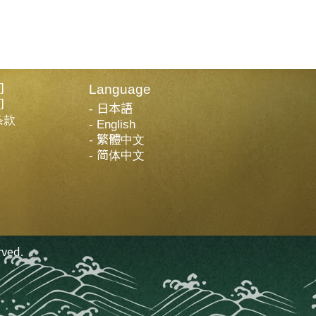
们
Language
们
日本語
条款
English
繁體中文
简体中文
rved.