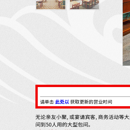
请单击
此处以
获取更新的営业时间
无论亲友小聚, 或宴请宾客, 商务活动等
间到50人用的大型包间。