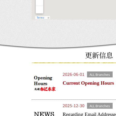
更新信息
2026-06-01
ALL Branches
Current Opening Hours
2025-12-30
ALL Branches
Regarding Email Addresse