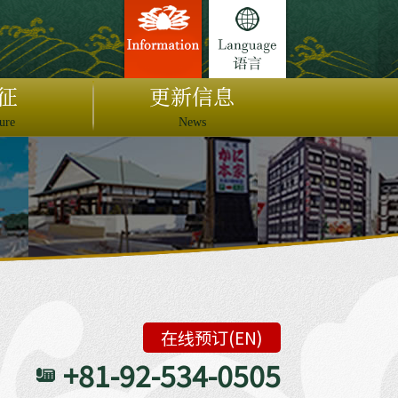
征
更新信息
ure
News
在线预订(EN)
+81-92-534-0505