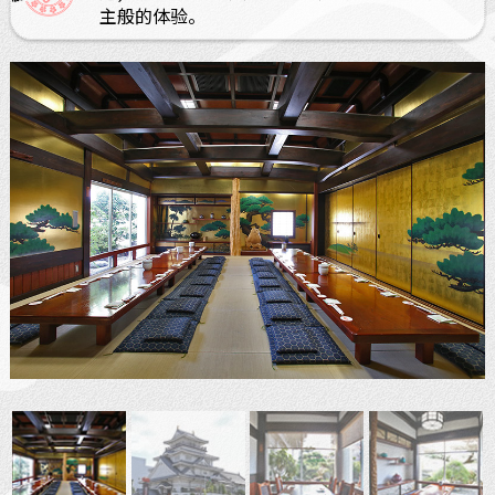
主般的体验。
ぐるなびオンライン予約