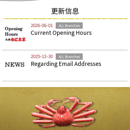
更新信息
2026-06-01
ALL Branches
Current Opening Hours
2025-12-30
ALL Branches
Regarding Email Addresses