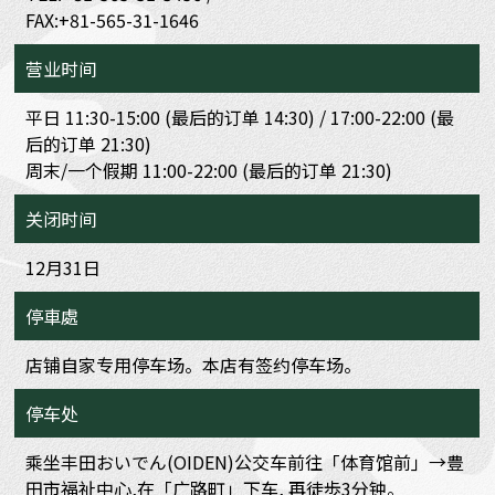
FAX:+81-565-31-1646
营业时间
平日 11:30-15:00 (最后的订单 14:30) / 17:00-22:00 (最
后的订单 21:30)
周末/一个假期 11:00-22:00 (最后的订单 21:30)
关闭时间
12月31日
停車處
店铺自家专用停车场。本店有签约停车场。
停车处
乘坐丰田おいでん(OIDEN)公交车前往「体育馆前」→豊
田市福祉中心,在「广路町」下车, 再徒歩3分钟。