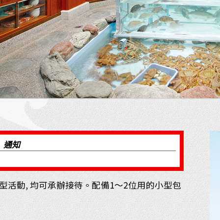
通知
大型活動, 均可承辦接待。配備1～2位用的小型包