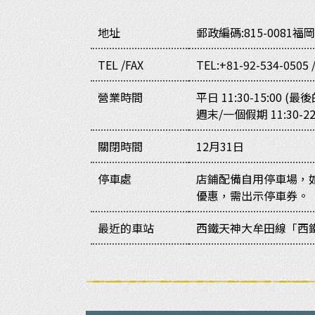
地址
郵政編碼:815-0081
福岡
TEL /FAX
TEL:+81-92-534-0505 
營業時間
平日 11:30-15:00 (最後
週末/一個假期 11:30-22
關閉時間
12月31日
停車處
店鋪配備自用停車場，
優惠，需出示停車券。
最近的車站
西鐵天神大牟田線「西鐵