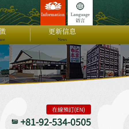
徵
更新信息
ure
News
在線預訂(EN)
+81-92-534-0505