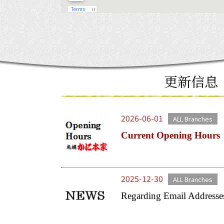
更新信息
2026-06-01
ALL Branches
Current Opening Hours
2025-12-30
ALL Branches
Regarding Email Addresse