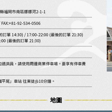
縣福岡市南區娜娜河2-1-1
/
FAX:+81-92-534-0506
的訂單 14:30) / 17:00-22:00 (最後的訂單 21:30)
:00 (最後的訂單 21:30)
如遇満員，請使用周邊商業停車場。要享有停車費
平尾」車站 往東徒歩10分鐘。
地圖