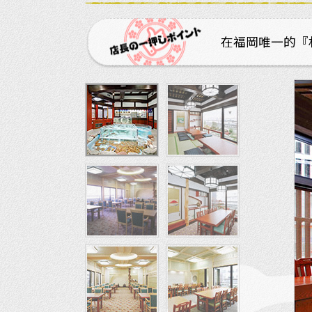
在福岡唯一的『札