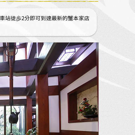
川車站徒歩2分即可到達最新的蟹本家店