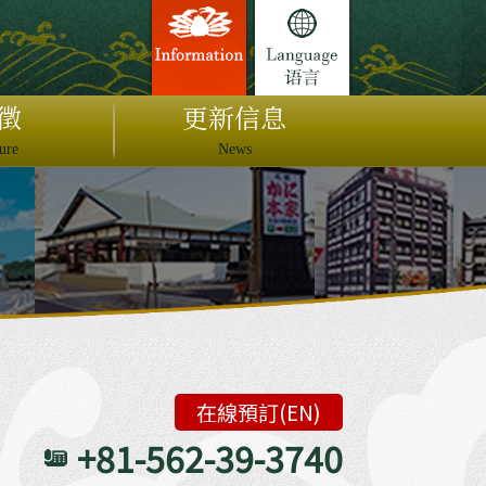
徵
更新信息
ure
News
在線預訂(EN)
+81-562-39-3740