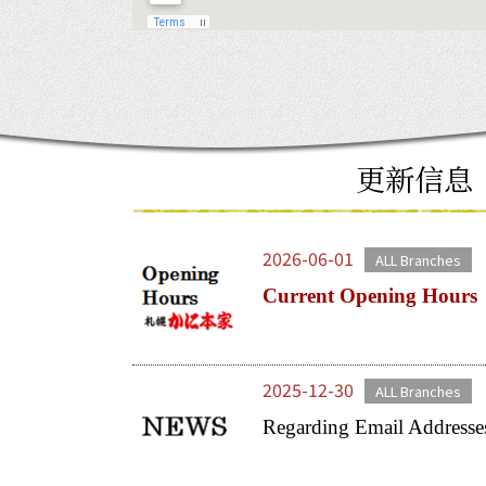
更新信息
2026-06-01
ALL Branches
Current Opening Hours
2025-12-30
ALL Branches
Regarding Email Addresse