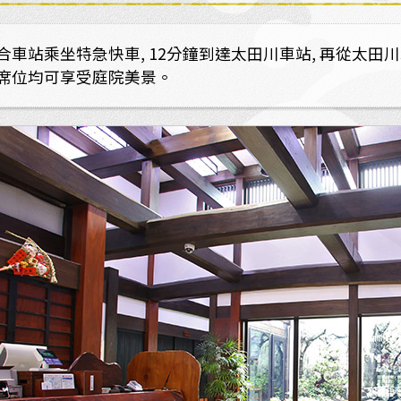
合車站乘坐特急快車, 12分鐘到達太田川車站, 再從太田
席位均可享受庭院美景。