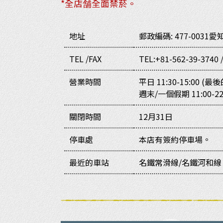
*全店舗全面禁菸。
地址
郵政編碼: 477-0031
愛
TEL /FAX
TEL:+81-562-39-3740 
營業時間
平日 11:30-15:00 (最後
週末/一個假期 11:00-22
關閉時間
12月31日
停車處
本店有簽約停車場。
最近的車站
名鐵常滑線/名鐵河和