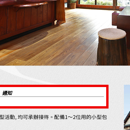
通知
大型活動, 均可承辦接待。配備1～2位用的小型包