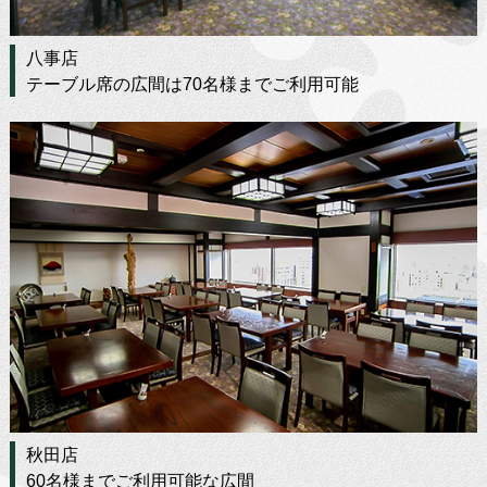
八事店
テーブル席の広間は70名様までご利用可能
秋田店
60名様までご利用可能な広間