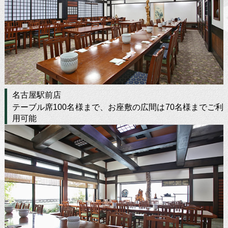
会社案内
About us
求人情報
Recruit
名古屋駅前店
テーブル席100名様まで、お座敷の広間は70名様までご利
用可能