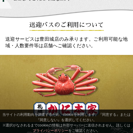
送迎バスのご利用について
送迎サービスは豊田城店のみ承ります。ご利用可能な地
域・人数要件等は店舗へご確認ください。
当サイトの利用動向を調査するため、cookieを利用します。『同意する』または
『同意しない』を選択してください。
※選択がなされるまでcookieの情報は外部サーバーに送信されません。詳しくは
Copyright ©
2026
プライバシーポリシー