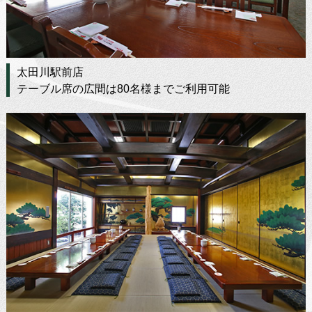
太田川駅前店
テーブル席の広間は80名様までご利用可能