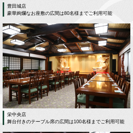
豊田城店
豪華絢爛なお座敷の広間は80名様までご利用可能
栄中央店
舞台付きのテーブル席の広間は100名様までご利用可能