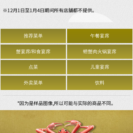
※12月1日至1月4日期间所有店舗都不提供。
推荐菜单
午餐宴席
蟹宴席/和食宴席
螃蟹肉火锅宴席
点菜
儿童宴席
外卖菜单
饮料
*因为是样品图像,所以可能与实际的商品不同。