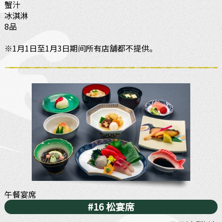
蟹汁
冰淇淋
8品
※1月1日至1月3日期间所有店舗都不提供。
午餐宴席
#16 松宴席