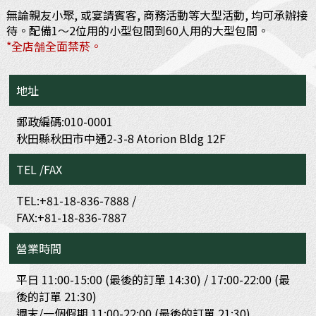
無論親友小聚, 或宴請賓客, 商務活動等大型活動, 均可承辦接
待。配備1～2位用的小型包間到60人用的大型包間。
*全店舗全面禁菸。
地址
郵政編碼:010-0001
秋田縣秋田市中通2-3-8 Atorion Bldg 12F
TEL /FAX
TEL:+81-18-836-7888 /
FAX:+81-18-836-7887
營業時間
平日 11:00-15:00 (最後的訂單 14:30) / 17:00-22:00 (最
後的訂單 21:30)
週末/一個假期 11:00-22:00 (最後的訂單 21:30)