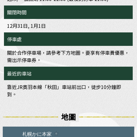
關閉時間
12月31日, 1月1日
停車處
關於合作停車場，請參考下方地圖。要享有停車費優惠，
需出示停車券。
最近的車站
靠近JR奧羽本線「秋田」車站前出口，徒步10分鐘即
到。
地圖